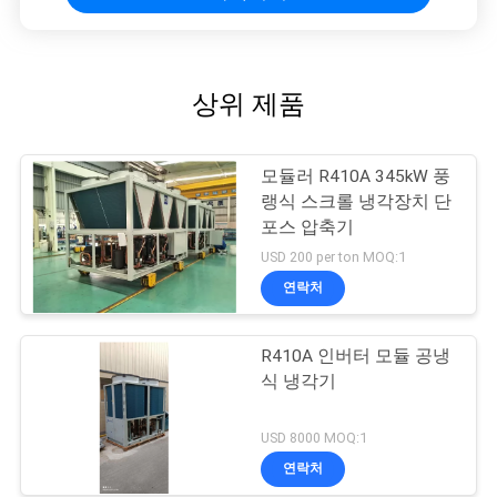
상위 제품
모듈러 R410A 345kW 풍
랭식 스크롤 냉각장치 단
포스 압축기
USD 200 per ton MOQ:1
연락처
R410A 인버터 모듈 공냉
식 냉각기
USD 8000 MOQ:1
연락처