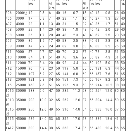
세
세
kW
DN
kW
DN
kW
DN
kPa
kPa
306
2000년
12
0.5
6
40
16
0.7
15
40
18
0.8
26
40
406
3000
17
0.8
7
40
23
1.1
16
40
27
1.3
27
40
407
4000
23
1.1
13
40
31
1.5
32
40
36
1.7
51
40
408
5000
29
1.4
20
40
38
1.8
48
40
42
2.0
29
40
508
6000
36
1.7
20
40
48
2.3
48
40
52
2.5
23
50
607
7000
39
1.9
17
40
53
2.5
38
40
61
2.8
58
50
608
8000
47
2.2
24
40
62
3.0
58
40
68
3.2
26
50
511
9000
57
2.7
57
40
70
3.3
37
40
78
3.8
31
50
610
10000
64
3.1
51
40
76
3.6
29
50
89
4.3
51
50
611
12000
70
3.4
20
40
92
4.4
44
50
103
5.0
38
50
712
15000
90
4.3
23
50
119
5.8
55
65
131
6.3
44
65
812
18000
107
5.2
27
65
141
6.8
60
65
157
7.6
51
65
813
20000
121
5.8
34
65
151
7.3
40
65
167
8.2
31
65
915
25000
158
7.5
51
65
196
9.3
53
65
214
10.2
38
80
1015
30000
188
9.0
47
50
232
11.2
53
65
254
12.0
30
80
년
1313
35000
208
10.0
32
65
262
12.6
37
65
304
14.4
59
65
년
1315
40000
250
12.0
49
65
310
14.8
54
65
338
16.0
37
65
년
1515
45000
286
14.0
53
65
352
17.0
58
65
386
18.6
41
65
년
1417
50000
300
14.4
38
65
368
17.4
36
65
430
20.4
56
65